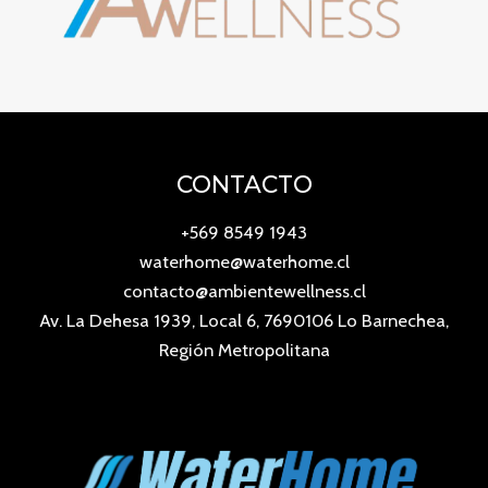
CONTACTO
+569 8549 1943
waterhome@waterhome.cl
contacto@ambientewellness.cl
Av. La Dehesa 1939, Local 6, 7690106 Lo Barnechea,
Región Metropolitana