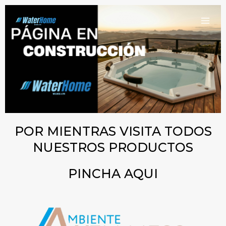
Ir
MAI
al
ME
contenido
POR MIENTRAS VISITA TODOS
NUESTROS PRODUCTOS
PINCHA AQUI