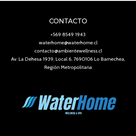
CONTACTO
+569 8549 1943
waterhome@waterhome.cl
contacto@ambientewellness.cl
Av. La Dehesa 1939, Local 6, 7690106 Lo Barnechea,
Región Metropolitana