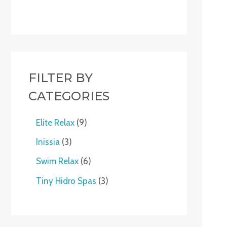
FILTER BY
CATEGORIES
Elite Relax
9
Inissia
3
Swim Relax
6
Tiny Hidro Spas
3