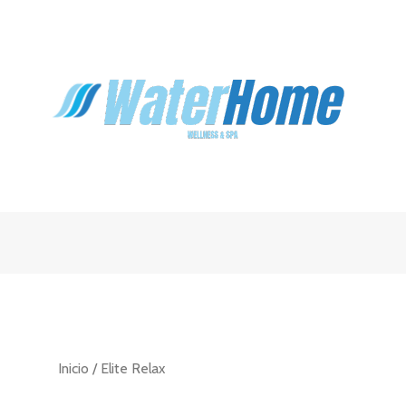
Inicio
/ Elite Relax