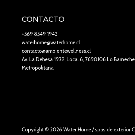
CONTACTO
+569 8549 1943
waterhome@waterhome.cl
contacto@ambientewellness.cl
Av. La Dehesa 1939, Local 6, 7690106 Lo Barneche
Metropolitana
Copyright © 2026 Water Home / spas de exterior C