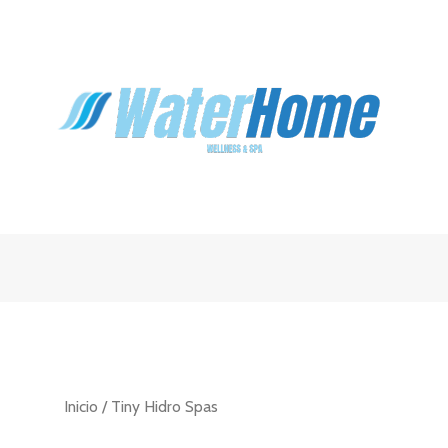
Inicio
/ Tiny Hidro Spas