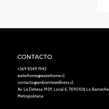
CONTACTO
+569 8549 1943
waterhome@waterhome.cl
contacto@ambientewellness.cl
Av. La Dehesa 1939, Local 6, 7690106 Lo Barneche
Metropolitana