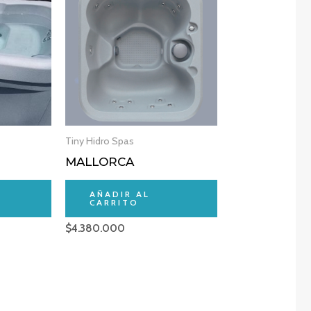
Tiny Hidro Spas
MALLORCA
AÑADIR AL
CARRITO
$
4.380.000