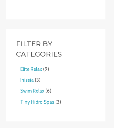
FILTER BY
CATEGORIES
Elite Relax
9
Inissia
3
Swim Relax
6
Tiny Hidro Spas
3