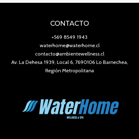
CONTACTO
+569 8549 1943
waterhome@waterhome.cl
contacto@ambientewellness.cl
Av. La Dehesa 1939, Local 6, 7690106 Lo Barnechea,
Región Metropolitana