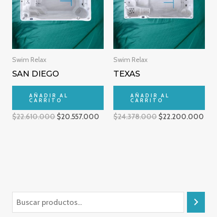
Swim Relax
Swim Relax
SAN DIEGO
TEXAS
AÑADIR AL
AÑADIR AL
CARRITO
CARRITO
$
22.610.000
$
20.557.000
$
24.378.000
$
22.200.000