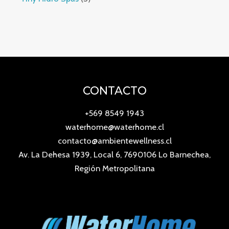
CONTACTO
+569 8549 1943
waterhome@waterhome.cl
contacto@ambientewellness.cl
Av. La Dehesa 1939, Local 6, 7690106 Lo Barnechea,
Región Metropolitana