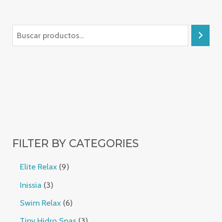
FILTER BY CATEGORIES
Elite Relax
9
Inissia
3
Swim Relax
6
Tiny Hidro Spas
3