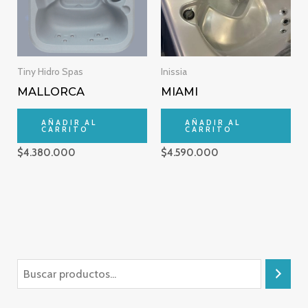
Tiny Hidro Spas
Inissia
MALLORCA
MIAMI
AÑADIR AL
AÑADIR AL
CARRITO
CARRITO
$
4.380.000
$
4.590.000