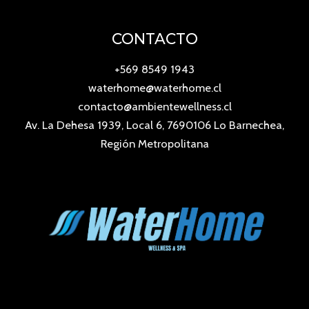
CONTACTO
+569 8549 1943
waterhome@waterhome.cl
contacto@ambientewellness.cl
Av. La Dehesa 1939, Local 6, 7690106 Lo Barnechea,
Región Metropolitana