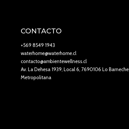
CONTACTO
+569 8549 1943
waterhome@waterhome.cl
contacto@ambientewellness.cl
Av. La Dehesa 1939, Local 6, 7690106 Lo Barneche
Metropolitana