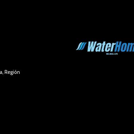
a, Región