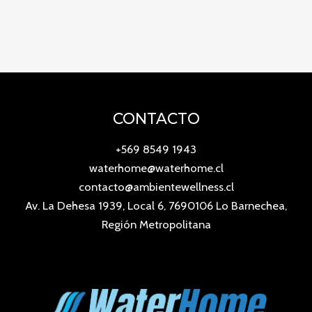
CONTACTO
+569 8549 1943
waterhome@waterhome.cl
contacto@ambientewellness.cl
Av. La Dehesa 1939, Local 6, 7690106 Lo Barnechea,
Región Metropolitana